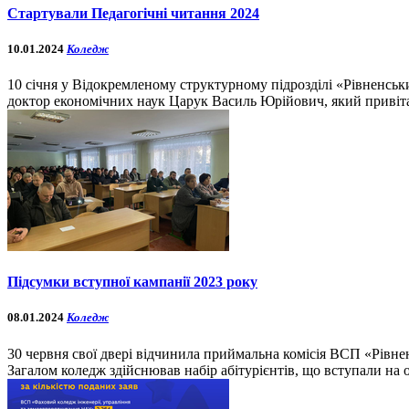
Стартували Педагогічні читання 2024
10.01.2024
Коледж
10 січня у Відокремленому структурному підрозділі «Рівненськ
доктор економічних наук Царук Василь Юрійович, який привітав
Підсумки вступної кампанії 2023 року
08.01.2024
Коледж
30 червня свої двері відчинила приймальна комісія ВСП «Рівне
Загалом коледж здійснював набір абітурієнтів, що вступали на осн