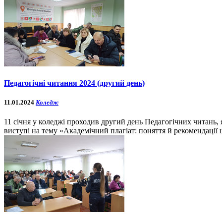
Педагогічні читання 2024 (другий день)
11.01.2024
Коледж
11 січня у коледжі проходив другий день Педагогічних читань, 
виступі на тему «Академічний плагіат: поняття й рекомендації