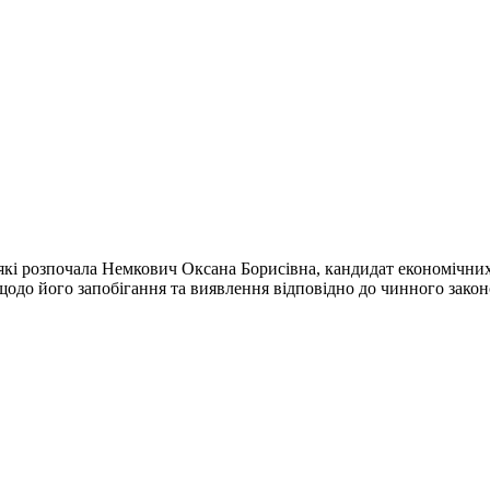
які розпочала Немкович Оксана Борисівна, кандидат економічних 
 щодо його запобігання та виявлення відповідно до чинного зак