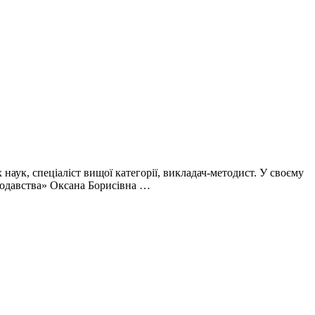
наук, спеціаліст вищої категорії, викладач-методист. У своєму
онодавства» Оксана Борисівна …