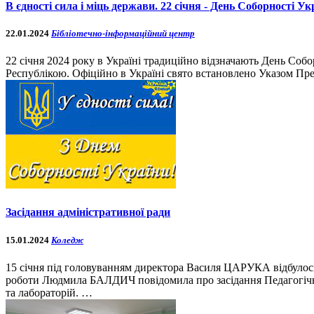
В єдності сила і міць держави. 22 січня - День Соборності Ук
22.01.2024
Бібліотечно-інформаційний центр
22 січня 2024 року в Україні традиційно відзначають День Со
Республікою. Офіційно в Україні свято встановлено Указом Пр
Засідання адміністративної ради
15.01.2024
Коледж
15 січня під головуванням директора Василя ЦАРУКА відбулось
роботи Людмила БАЛДИЧ повідомила про засідання Педагогічн
та лабораторій. …