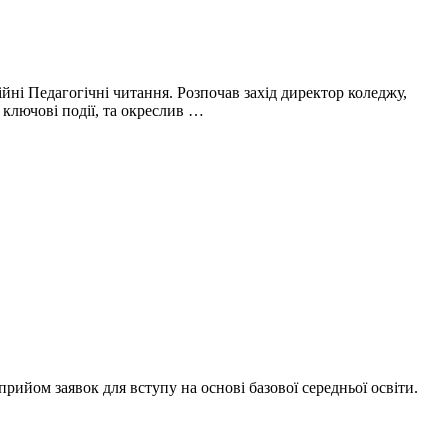
ні Педагогічні читання. Розпочав захід директор коледжу,
 ключові події, та окреслив …
ийом заявок для вступу на основі базової середньої освіти.