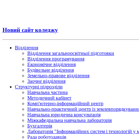
Новий сайт коледжу
Відділення
Відділення загальноосвітньої підготовки
Відділення програмування
Економічне відділення
Будівельне відділення
Земельно-правове відділення
Заочне відділення
Структурні підрозділи
Навчальна частина
Методичний кабінет
Комп'ютерно-інформаційний центр
Навчально-практичний центр із землевпорядкуванн
Навчальна юридична консультація
Міжкафедральна навчальна лабораторія
Бухгалтерія
Лабораторія "Інформаційних систем і технологій у
Рада роботодавців