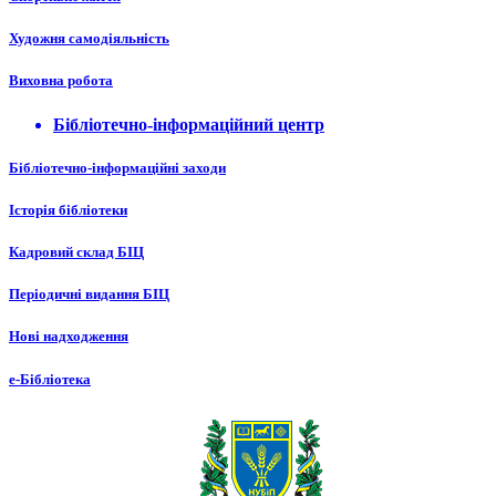
Художня самодіяльність
Виховна робота
Бібліотечно-інформаційний центр
Бібліотечно-інформаційні заходи
Історія бібліотеки
Кадровий склад БІЦ
Періодичні видання БІЦ
Нові надходження
е-Бібліотека