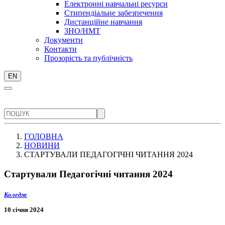
Електронні навчальні ресурси
Стипендіальне забезпечення
Дистанційне навчання
ЗНО/НМТ
Документи
Контакти
Прозорість та публічність
EN
ГОЛОВНА
НОВИНИ
СТАРТУВАЛИ ПЕДАГОГІЧНІ ЧИТАННЯ 2024
Стартували Педагогічні читання 2024
Коледж
10 січня 2024