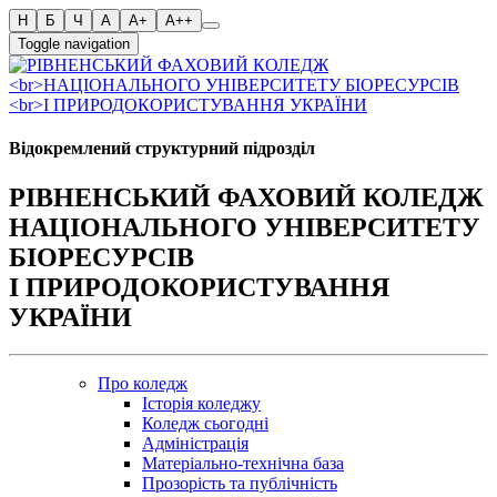
Toggle navigation
Відокремлений структурний підрозділ
РІВНЕНСЬКИЙ ФАХОВИЙ КОЛЕДЖ
НАЦІОНАЛЬНОГО УНІВЕРСИТЕТУ
БІОРЕСУРСІВ
І ПРИРОДОКОРИСТУВАННЯ
УКРАЇНИ
Про коледж
Історія коледжу
Коледж сьогодні
Адміністрація
Матеріально-технічна база
Прозорість та публічність