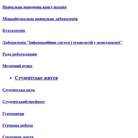
Навчальна юридична консультація
Міжкафедральна навчальна лабораторія
Бухгалтерія
Лабораторія "Інформаційних систем і технологій у менеджменті"
Рада роботодавців
Медичний пункт
Студентське життя
Студентська рада
Студентський профком
Гуртожитки
Гурткова робота
Спортивне життя