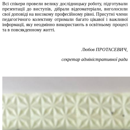
Всі спікери провели велику дослідницьку роботу, підготували
презентації до виступів, дібрали відеоматеріали, виголосили
свої доповіді на високому професійному рівні. Присутні члени
педагогічного колективу отримали багато цікавої і важливої
інформації, яку неодмінно використають в освітньому процесі
та в повсякденному житті.
Любов ПРОТАСЕВИЧ,
секретар адміністративної ради