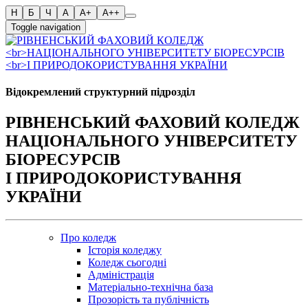
Toggle navigation
Відокремлений структурний підрозділ
РІВНЕНСЬКИЙ ФАХОВИЙ КОЛЕДЖ
НАЦІОНАЛЬНОГО УНІВЕРСИТЕТУ
БІОРЕСУРСІВ
І ПРИРОДОКОРИСТУВАННЯ
УКРАЇНИ
Про коледж
Історія коледжу
Коледж сьогодні
Адміністрація
Матеріально-технічна база
Прозорість та публічність