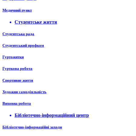
Медичний пункт
Студентське життя
Студентська рада
Студентський профком
Гуртожитки
Гурткова робота
Спортивне життя
Художня самодіяльність
Виховна робота
Бібліотечно-інформаційний центр
Бібліотечно-інформаційні заходи