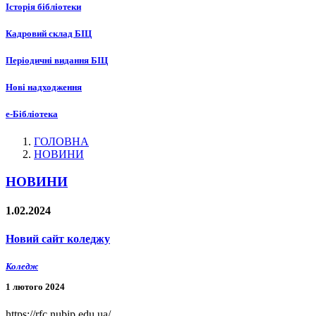
Історія бібліотеки
Кадровий склад БІЦ
Періодичні видання БІЦ
Нові надходження
е-Бібліотека
ГОЛОВНА
НОВИНИ
НОВИНИ
1.02.2024
Новий сайт коледжу
Коледж
1 лютого 2024
https://rfc.nubip.edu.ua/