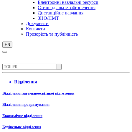
Електронні навчальні ресурси
Стипендіальне забезпечення
Дистанційне навчання
ЗНО/НМТ
Документи
Контакти
Прозорість та публічність
EN
Відділення
Відділення загальноосвітньої підготовки
Відділення програмування
Економічне відділення
Будівельне відділення