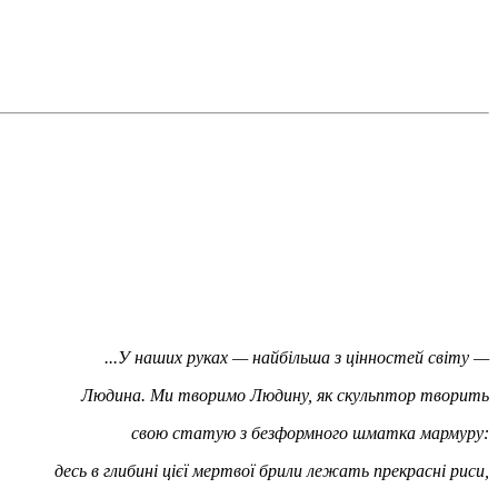
...У наших руках — найбільша з цінностей світу —
Людина. Ми творимо Людину, як скульптор творить
свою статую з безформного шматка мармуру:
десь в глибині цієї мертвої брили лежать прекрасні риси,