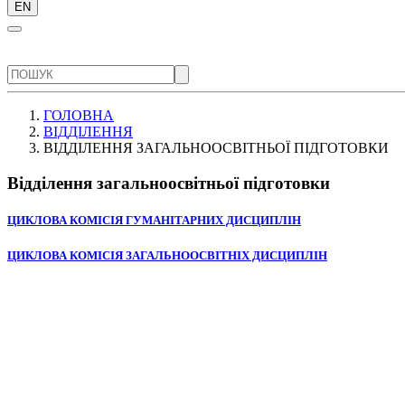
EN
ГОЛОВНА
ВІДДІЛЕННЯ
ВІДДІЛЕННЯ ЗАГАЛЬНООСВІТНЬОЇ ПІДГОТОВКИ
Відділення загальноосвітньої підготовки
ЦИКЛОВА КОМІСІЯ ГУМАНІТАРНИХ ДИСЦИПЛІН
ЦИКЛОВА КОМІСІЯ ЗАГАЛЬНООСВІТНІХ ДИСЦИПЛІН