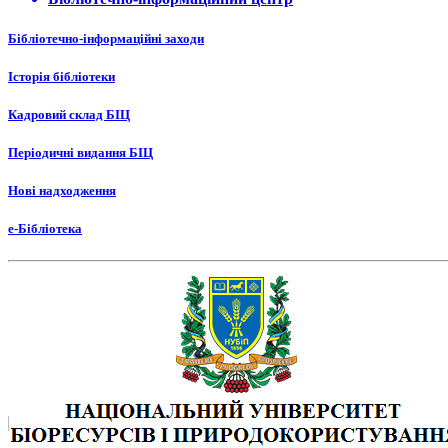
Бібліотечно-інформаційні заходи
Історія бібліотеки
Кадровий склад БІЦ
Періодичні видання БІЦ
Нові надходження
е-Бібліотека