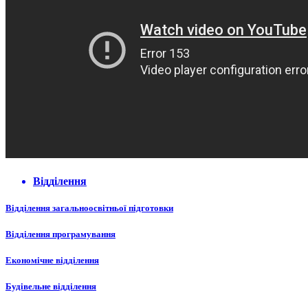
Відділення
Відділення загальноосвітньої підготовки
Відділення програмування
Економічне відділення
Будівельне відділення