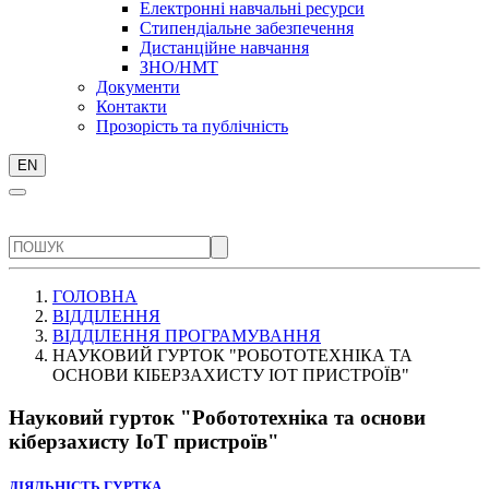
Електронні навчальні ресурси
Стипендіальне забезпечення
Дистанційне навчання
ЗНО/НМТ
Документи
Контакти
Прозорість та публічність
EN
ГОЛОВНА
ВІДДІЛЕННЯ
ВІДДІЛЕННЯ ПРОГРАМУВАННЯ
НАУКОВИЙ ГУРТОК "РОБОТОТЕХНІКА ТА
ОСНОВИ КІБЕРЗАХИСТУ ІОТ ПРИСТРОЇВ"
Науковий гурток "Робототехніка та основи
кіберзахисту ІоТ пристроїв"
ДІЯЛЬНІСТЬ ГУРТКА