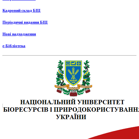
Кадровий склад БІЦ
Періодичні видання БІЦ
Нові надходження
е-Бібліотека