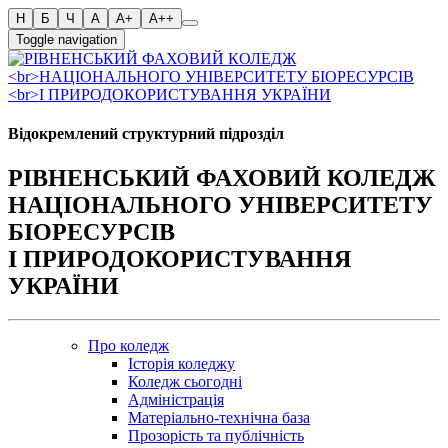
Toggle navigation
Відокремлений структурний підрозділ
РІВНЕНСЬКИЙ ФАХОВИЙ КОЛЕДЖ
НАЦІОНАЛЬНОГО УНІВЕРСИТЕТУ
БІОРЕСУРСІВ
І ПРИРОДОКОРИСТУВАННЯ
УКРАЇНИ
Про коледж
Історія коледжу
Коледж сьогодні
Адміністрація
Матеріально-технічна база
Прозорість та публічність