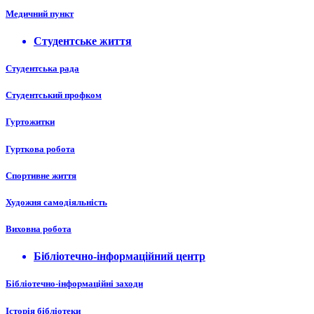
Медичний пункт
Студентське життя
Студентська рада
Студентський профком
Гуртожитки
Гурткова робота
Спортивне життя
Художня самодіяльність
Виховна робота
Бібліотечно-інформаційний центр
Бібліотечно-інформаційні заходи
Історія бібліотеки