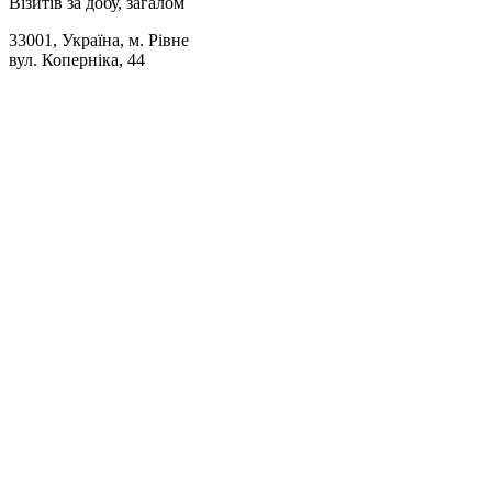
Візитів за добу, загалом
33001, Україна, м. Рівне
вул. Коперніка, 44