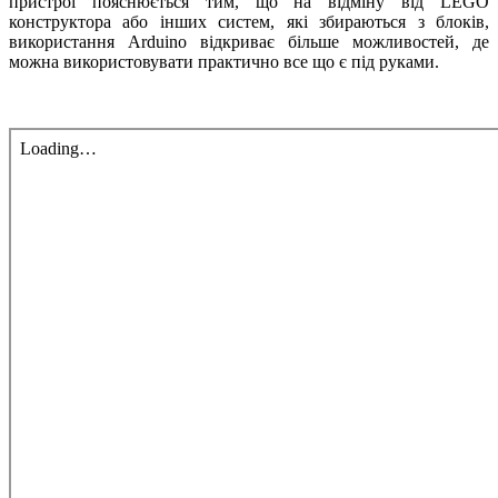
пристрої пояснюється тим, що на відміну від LEGO
конструктора або інших систем, які збираються з блоків,
використання Arduino відкриває більше можливостей, де
можна використовувати практично все що є під руками.