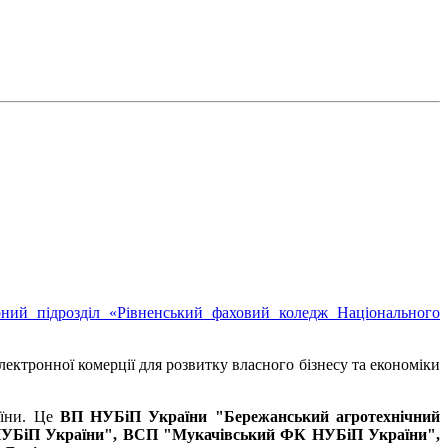
рний підрозділ «Рівненський фаховий коледж Національного
ектронної комерції для розвитку власного бізнесу та економіки
їни. Це
ВП НУБіП України "Бережанський агротехнічний
УБіП України", ВСП "Мукачівський ФК НУБіП України",