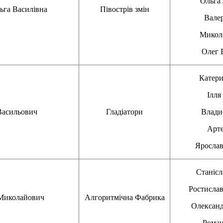
Ольг
га Василівна
Півострів змін
Вале
Мико
Олег
Катер
Ілл
Васильович
Гладіатори
Влади
Арт
Яросл
Станіс
Ростисл
Миколайович
Алгоритмічна Фабрика
Олексан
Рома