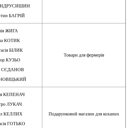
 АНДРУСИШИН
нтин БАГРІЙ
ія ЖИГА
на КОТИК
тасія БІЛИК
Товари для фермерів
тор КУЗЬО
р СЄДАНОВ
 НОВІЦЬКИЙ
ія КЕПЕНАЧ
тро ЛУКАЧ
ил КЕЛЛИХ
Подарунковий магазин для коханих
асія ГОТЬКО