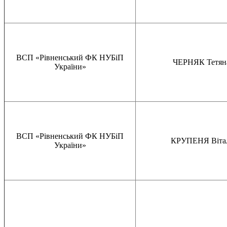
ВСП «Рівненський ФК НУБіП
ЧЕРНЯК Тетяна
України»
ВСП «Рівненський ФК НУБіП
КРУПЕНЯ Вітал
України»