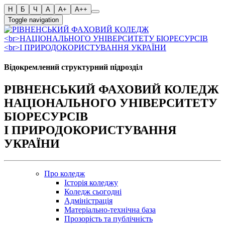
Toggle navigation
Відокремлений структурний підрозділ
РІВНЕНСЬКИЙ ФАХОВИЙ КОЛЕДЖ
НАЦІОНАЛЬНОГО УНІВЕРСИТЕТУ
БІОРЕСУРСІВ
І ПРИРОДОКОРИСТУВАННЯ
УКРАЇНИ
Про коледж
Історія коледжу
Коледж сьогодні
Адміністрація
Матеріально-технічна база
Прозорість та публічність