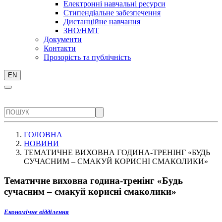
Електронні навчальні ресурси
Стипендіальне забезпечення
Дистанційне навчання
ЗНО/НМТ
Документи
Контакти
Прозорість та публічність
EN
ГОЛОВНА
НОВИНИ
ТЕМАТИЧНЕ ВИХОВНА ГОДИНА-ТРЕНІНГ «БУДЬ
СУЧАСНИМ – СМАКУЙ КОРИСНІ СМАКОЛИКИ»
Тематичне виховна година-тренінг «Будь
сучасним – смакуй корисні смаколики»
Економічне відділення