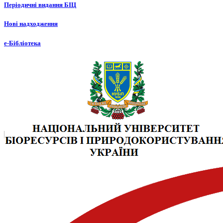
Періодичні видання БІЦ
Нові надходження
е-Бібліотека