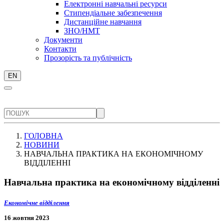
Електронні навчальні ресурси
Стипендіальне забезпечення
Дистанційне навчання
ЗНО/НМТ
Документи
Контакти
Прозорість та публічність
EN
ГОЛОВНА
НОВИНИ
НАВЧАЛЬНА ПРАКТИКА НА ЕКОНОМІЧНОМУ
ВІДДІЛЕННІ
Навчальна практика на економічному відділенні
Економічне відділення
16 жовтня 2023