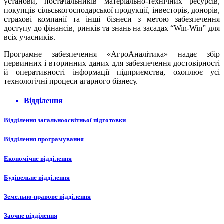
установи, постачальників матеріально-технічних ресурсів,
покупців сільськогосподарської продукції, інвесторів, донорів,
страхові компанії та інші бізнеси з метою забезпечення
доступу до фінансів, ринків та знань на засадах “Win-Win” для
всіх учасників.
Програмне забезпечення «АгроАналітика» надає збір
первинних і вторинних даних для забезпечення достовірності
й оперативності інформації підприємства, охоплює усі
технологічні процеси агарного бізнесу.
Відділення
Відділення загальноосвітньої підготовки
Відділення програмування
Економічне відділення
Будівельне відділення
Земельно-правове відділення
Заочне відділення