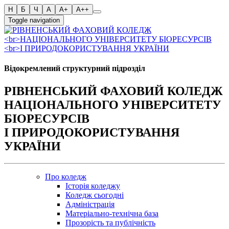
Toggle navigation
Відокремлений структурний підрозділ
РІВНЕНСЬКИЙ ФАХОВИЙ КОЛЕДЖ
НАЦІОНАЛЬНОГО УНІВЕРСИТЕТУ
БІОРЕСУРСІВ
І ПРИРОДОКОРИСТУВАННЯ
УКРАЇНИ
Про коледж
Історія коледжу
Коледж сьогодні
Адміністрація
Матеріально-технічна база
Прозорість та публічність