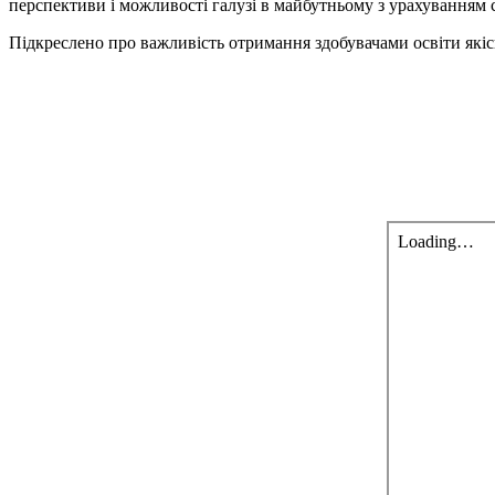
перспективи і можливості галузі в майбутньому з урахуванням 
Підкреслено про важливість отримання здобувачами освіти якіс