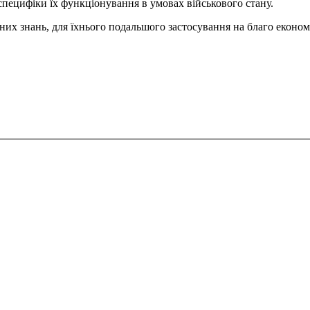
специфіки їх функціонування в умовах військового стану.
них знань, для їхнього подальшого застосування на благо економ