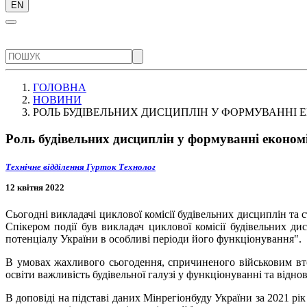
EN
ГОЛОВНА
НОВИНИ
РОЛЬ БУДІВЕЛЬНИХ ДИСЦИПЛІН У ФОРМУВАННІ 
Роль будівельних дисциплін у формуванні економ
Технічне відділення
Гурток Технолог
12 квітня 2022
Сьогодні викладачі циклової комісії будівельних дисциплін та 
Спікером події був викладач циклової комісії будівельних д
потенціалу України в особливі періоди його функціонування".
В умовах жахливого сьогодення, спричиненого військовим вто
освіти важливість будівельної галузі у функціонуванні та відно
В доповіді на підставі даних Мінрегіонбуду України за 2021 рі