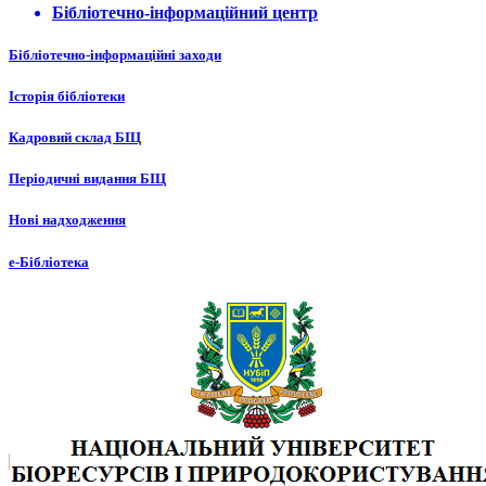
Бібліотечно-інформаційний центр
Бібліотечно-інформаційні заходи
Історія бібліотеки
Кадровий склад БІЦ
Періодичні видання БІЦ
Нові надходження
е-Бібліотека