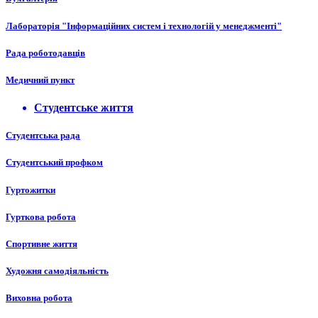
Лабораторія "Інформаційних систем і технологій у менеджменті"
Рада роботодавців
Медичний пункт
Студентське життя
Студентська рада
Студентський профком
Гуртожитки
Гурткова робота
Спортивне життя
Художня самодіяльність
Виховна робота