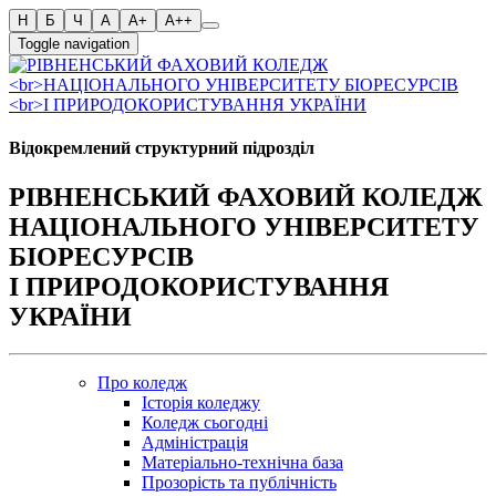
Toggle navigation
Відокремлений структурний підрозділ
РІВНЕНСЬКИЙ ФАХОВИЙ КОЛЕДЖ
НАЦІОНАЛЬНОГО УНІВЕРСИТЕТУ
БІОРЕСУРСІВ
І ПРИРОДОКОРИСТУВАННЯ
УКРАЇНИ
Про коледж
Історія коледжу
Коледж сьогодні
Адміністрація
Матеріально-технічна база
Прозорість та публічність