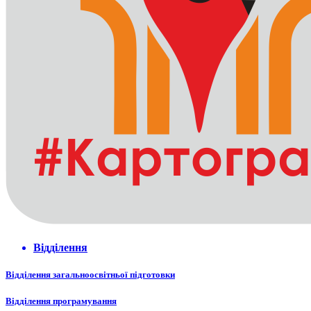
Відділення
Відділення загальноосвітньої підготовки
Відділення програмування