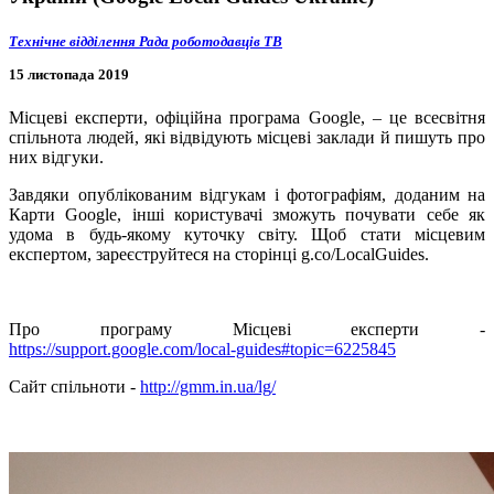
Технічне відділення
Рада роботодавців ТВ
15 листопада 2019
Місцеві експерти, офіційна програма Google, – це всесвітня
спільнота людей, які відвідують місцеві заклади й пишуть про
них відгуки.
Завдяки опублікованим відгукам і фотографіям, доданим на
Карти Google, інші користувачі зможуть почувати себе як
удома в будь-якому куточку світу. Щоб стати місцевим
експертом, зареєструйтеся на сторінці g.co/LocalGuides.
Про програму Місцеві експерти -
https://support.google.com/local-guides#topic=6225845
Сайт спільноти -
http://gmm.in.ua/lg/