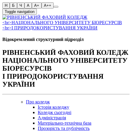
Toggle navigation
Відокремлений структурний підрозділ
РІВНЕНСЬКИЙ ФАХОВИЙ КОЛЕДЖ
НАЦІОНАЛЬНОГО УНІВЕРСИТЕТУ
БІОРЕСУРСІВ
І ПРИРОДОКОРИСТУВАННЯ
УКРАЇНИ
Про коледж
Історія коледжу
Коледж сьогодні
Адміністрація
Матеріально-технічна база
Прозорість та публічність