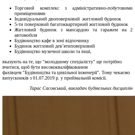
Торговий комплекс з адміністративно-побутовими
приміщеннями
Індивідуальний двоповерховий житловий будинок
5-ти поверховий багатоквартирний житловий будинок
Житловий будинок з мансардою та гаражем на 2
автомобіля
Будівництво кафе в зоні відпочинку
Будинок житловий дев’ятиповерховий
Будівництво музичної школи та інші,
вказують на те, що "молодшому спеціалісту" ще потрібно
вчитися, щоб бути висококваліфікованим
фахівцем "Будівництва та цивільної інженерії". Тому чекаємо
випускників з 01.07.2019 р. у приймальній комісії.
Тарас Сасовський, викладач будівельних дисциплін