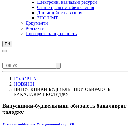
Електронні навчальні ресурси
Стипендіальне забезпечення
Дистанційне навчання
ЗНО/НМТ
Документи
Контакти
Прозорість та публічність
EN
ГОЛОВНА
НОВИНИ
ВИПУСКНИКИ-БУДІВЕЛЬНИКИ ОБИРАЮТЬ
БАКАЛАВРАТ КОЛЕДЖУ
Випускники-будівельники обирають бакалаврат
коледжу
Технічне відділення
Рада роботодавців ТВ