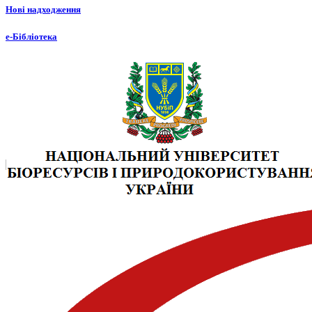
Нові надходження
е-Бібліотека