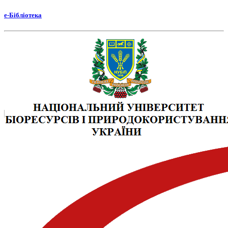
е-Бібліотека