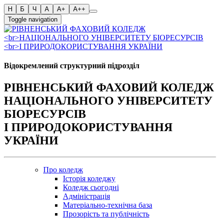
Toggle navigation
Відокремлений структурний підрозділ
РІВНЕНСЬКИЙ ФАХОВИЙ КОЛЕДЖ
НАЦІОНАЛЬНОГО УНІВЕРСИТЕТУ
БІОРЕСУРСІВ
І ПРИРОДОКОРИСТУВАННЯ
УКРАЇНИ
Про коледж
Історія коледжу
Коледж сьогодні
Адміністрація
Матеріально-технічна база
Прозорість та публічність