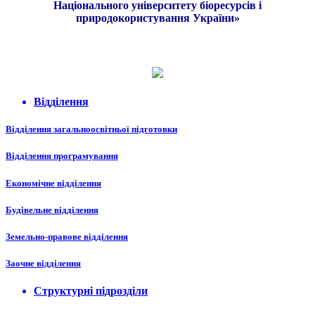
Національного університету біоресурсів і
природокористування України»
1
Відділення
Відділення загальноосвітньої підготовки
Відділення програмування
Економічне відділення
Будівельне відділення
Земельно-правове відділення
Заочне відділення
Структурні підрозділи