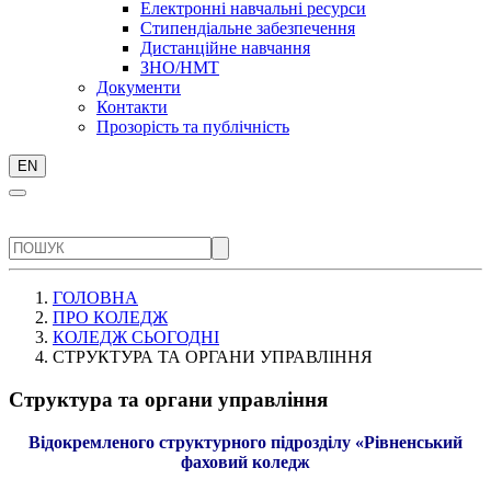
Електронні навчальні ресурси
Стипендіальне забезпечення
Дистанційне навчання
ЗНО/НМТ
Документи
Контакти
Прозорість та публічність
EN
ГОЛОВНА
ПРО КОЛЕДЖ
КОЛЕДЖ СЬОГОДНІ
СТРУКТУРА ТА ОРГАНИ УПРАВЛІННЯ
Структура та органи управління
Відокремленого структурного підрозділу «Рівненський
фаховий коледж